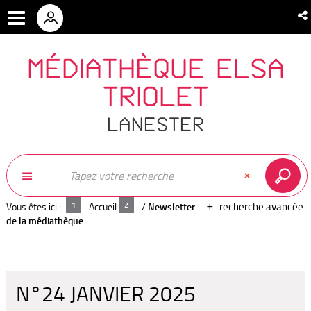
MÉDIATHÈQUE ELSA
TRIOLET
LANESTER
recherche avancée
Vous êtes ici :
Accueil
/
Newsletter
de la médiathèque
N°24 JANVIER 2025