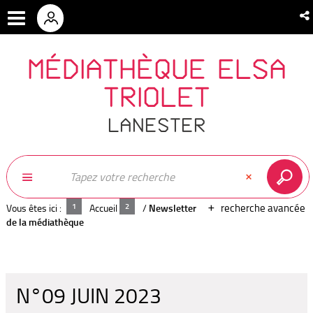
MÉDIATHÈQUE ELSA
TRIOLET
LANESTER
recherche avancée
Vous êtes ici :
Accueil
/
Newsletter
de la médiathèque
N°09 JUIN 2023