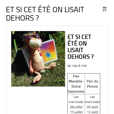
ET SI CET ÉTÉ ON LISAIT
DEHORS ?
ET SI CET
ÉTÉ ON
LISAIT
DEHORS ?
DE 15H À 17H
Parc
Mandela-
Parc du
Dulcie
Plessis
September
Les
Les
mercredis
mercredis
08 juillet
05 août
15 juillet
12 août