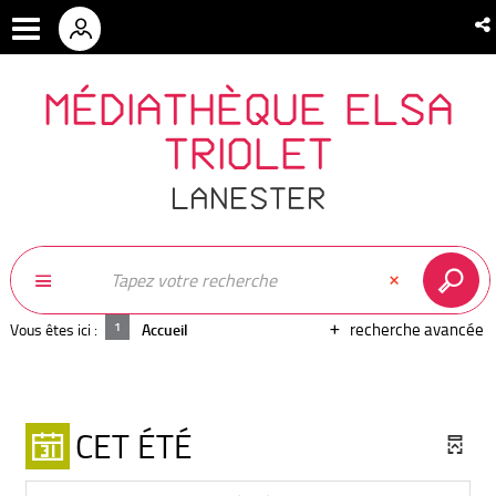
MÉDIATHÈQUE ELSA
TRIOLET
LANESTER
recherche avancée
Vous êtes ici :
Accueil
CET ÉTÉ