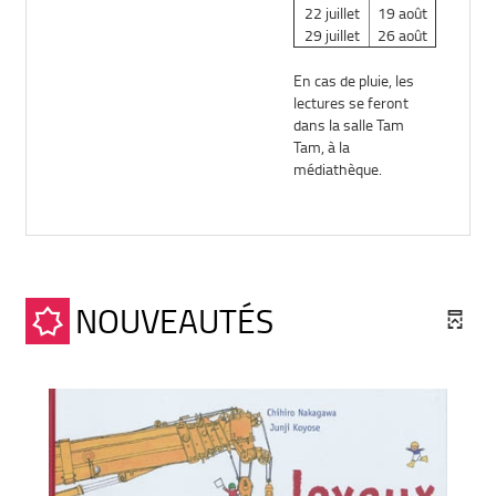
22 juillet
19 août
29 juillet
26 août
En cas de pluie, les
lectures se feront
dans la salle Tam
Tam, à la
médiathèque.
NOUVEAUTÉS