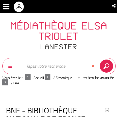
MÉDIATHÈQUE ELSA
TRIOLET
LANESTER
recherche avancée
Vous êtes ici :
Accueil
/
Sitothèque
/
Lire
BNF - BIBLIOTHÈQUE