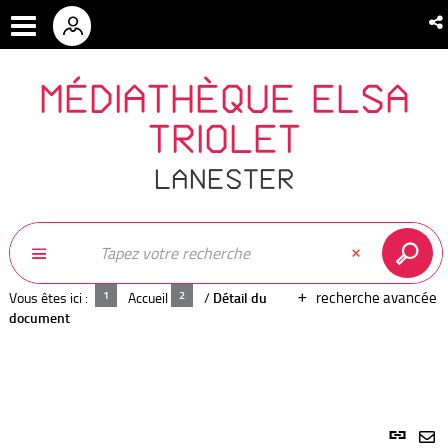
MÉDIATHÈQUE ELSA
TRIOLET
LANESTER
recherche avancée
Vous êtes ici :
Accueil
/
Détail du
document
Lien