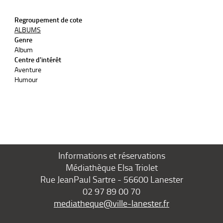
Regroupement de cote
ALBUMS
Genre
Album
Centre d'intérêt
Aventure
Humour
Informations et réservations
Médiathèque Elsa Triolet
Rue JeanPaul Sartre - 56600 Lanester
02 97 89 00 70
mediatheque@ville-lanester.fr