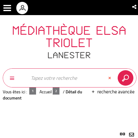
MÉDIATHÈQUE ELSA
TRIOLET
LANESTER
recherche avancée
Vous êtes ici :
Accueil
/
Détail du
document
Lien