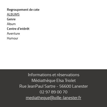
Regroupement de cote
ALBUMS
Genre
Album
Centre d'intérêt
Aventure
Humour
Informations et réservations
Médiathèque Elsa Triolet
Rue JeanPaul Sartre - 56600 Lanester
02 97 89 00 70
mediatheque@ville-lanester.fr