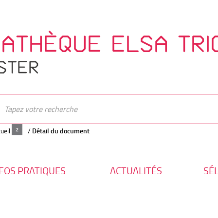
IATHÈQUE ELSA TRI
STER
ueil
/
Détail du document
FOS PRATIQUES
ACTUALITÉS
SÉ