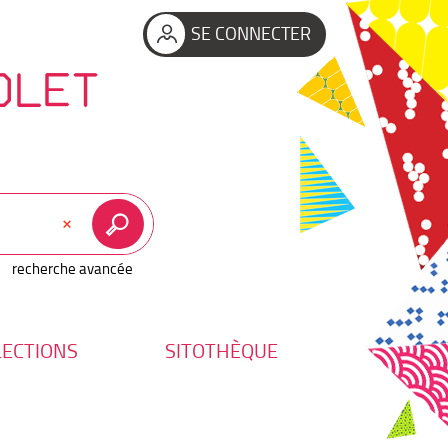
SE CONNECTER
OLET
recherche avancée
LECTIONS
SITOTHÈQUE