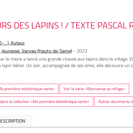
RS DES LAPINS ! / TEXTE PASCAL
-....). Auteur
 Jeunesse. Vanves (Hauts-de-Seine)
- 2023
car le maire a lancé une grande chasse aux lapins dans le village. E
n lapin bélier. Un soir, accompagnée de ses amis, elle découvre un 
«Ma première bibliothèque verte»
Voir la série «Bienvenue au refuge»
ans la collection «Ma première bibliothèque verte»
Autres documents d
ESCRIPTION