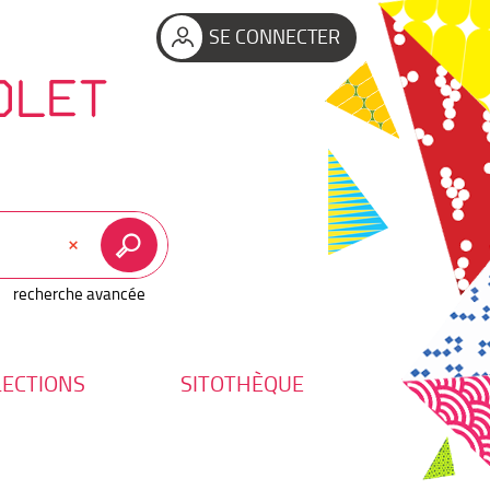
SE CONNECTER
OLET
recherche avancée
LECTIONS
SITOTHÈQUE