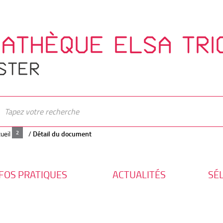
IATHÈQUE ELSA TRI
STER
ueil
/
Détail du document
FOS PRATIQUES
ACTUALITÉS
SÉ