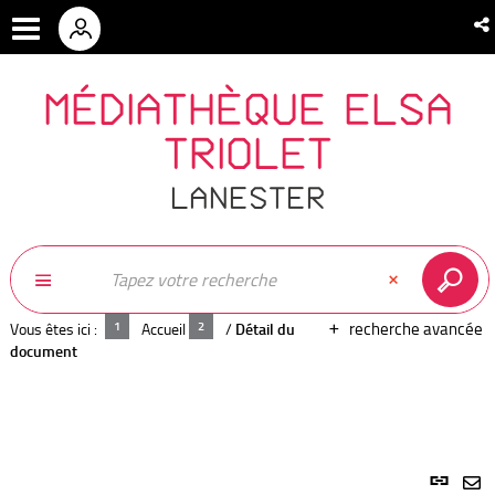
MÉDIATHÈQUE ELSA
TRIOLET
LANESTER
recherche avancée
Vous êtes ici :
Accueil
/
Détail du
document
Lien