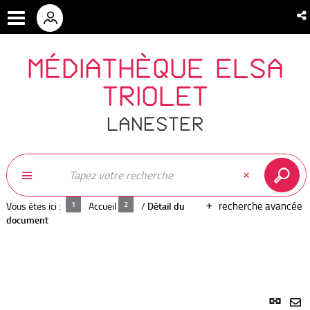
MÉDIATHÈQUE ELSA
TRIOLET
LANESTER
recherche avancée
Vous êtes ici :
Accueil
/
Détail du
document
Lien