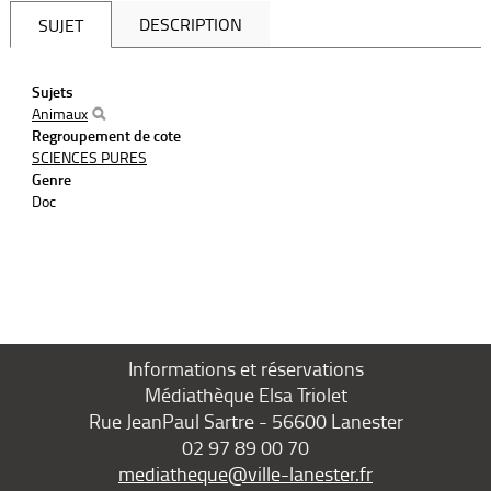
DESCRIPTION
SUJET
Sujets
Animaux
Regroupement de cote
SCIENCES PURES
Genre
Doc
Informations et réservations
Médiathèque Elsa Triolet
Rue JeanPaul Sartre - 56600 Lanester
02 97 89 00 70
mediatheque@ville-lanester.fr