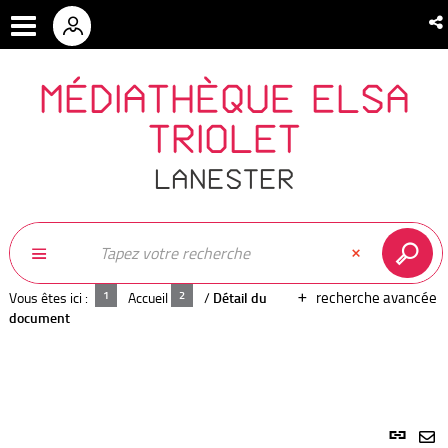
MÉDIATHÈQUE ELSA
TRIOLET
LANESTER
recherche avancée
Vous êtes ici :
Accueil
/
Détail du
document
Lien