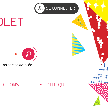
SE CONNECTER
OLET
recherche avancée
LECTIONS
SITOTHÈQUE