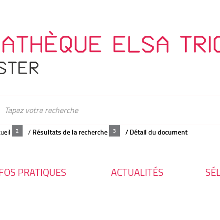
IATHÈQUE ELSA TRI
STER
ueil
/
Résultats de la recherche
/
Détail du document
FOS PRATIQUES
ACTUALITÉS
SÉ