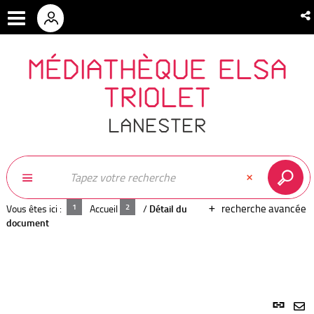
MÉDIATHÈQUE ELSA
TRIOLET
LANESTER
recherche avancée
Vous êtes ici :
Accueil
/
Détail du
document
Lien