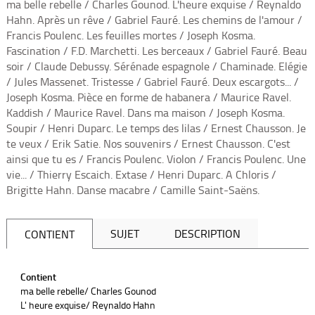
ma belle rebelle / Charles Gounod. L'heure exquise / Reynaldo
Hahn. Après un rêve / Gabriel Fauré. Les chemins de l'amour /
Francis Poulenc. Les feuilles mortes / Joseph Kosma.
Fascination / F.D. Marchetti. Les berceaux / Gabriel Fauré. Beau
soir / Claude Debussy. Sérénade espagnole / Chaminade. Elégie
/ Jules Massenet. Tristesse / Gabriel Fauré. Deux escargots... /
Joseph Kosma. Pièce en forme de habanera / Maurice Ravel.
Kaddish / Maurice Ravel. Dans ma maison / Joseph Kosma.
Soupir / Henri Duparc. Le temps des lilas / Ernest Chausson. Je
te veux / Erik Satie. Nos souvenirs / Ernest Chausson. C'est
ainsi que tu es / Francis Poulenc. Violon / Francis Poulenc. Une
vie... / Thierry Escaich. Extase / Henri Duparc. A Chloris /
Brigitte Hahn. Danse macabre / Camille Saint-Saëns.
SUJET
DESCRIPTION
CONTIENT
Contient
ma belle rebelle/ Charles Gounod
L' heure exquise/ Reynaldo Hahn