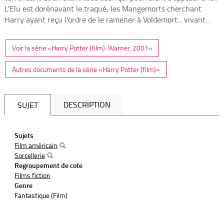
L'Elu est dorénavant le traqué, les Mangemorts cherchant
Harry ayant reçu l'ordre de le ramener à Voldemort... vivant...
Voir la série «Harry Potter (film). Warner, 2001»
Autres documents de la série «Harry Potter (film)»
DESCRIPTION
SUJET
Sujets
Film américain
Sorcellerie
Regroupement de cote
Films fiction
Genre
Fantastique (Film)