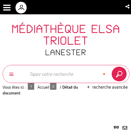
MÉDIATHÈQUE ELSA
TRIOLET
LANESTER
recherche avancée
Vous êtes ici :
Accueil
/
Détail du
document
Lien