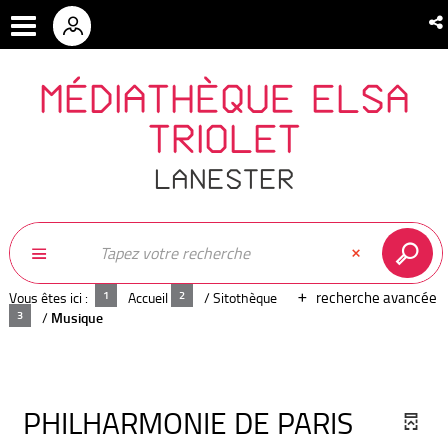
MÉDIATHÈQUE ELSA
TRIOLET
LANESTER
recherche avancée
Vous êtes ici :
Accueil
/
Sitothèque
/
Musique
PHILHARMONIE DE PARIS