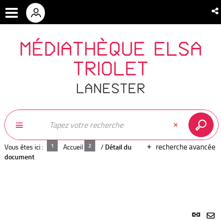
MÉDIATHÈQUE ELSA
TRIOLET
LANESTER
recherche avancée
Vous êtes ici :
Accueil
/
Détail du
document
Lien