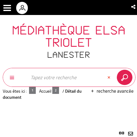
MÉDIATHÈQUE ELSA
TRIOLET
LANESTER
recherche avancée
Vous êtes ici :
Accueil
/
Détail du
document
Lien