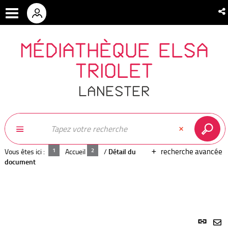
MÉDIATHÈQUE ELSA
TRIOLET
LANESTER
recherche avancée
Vous êtes ici :
Accueil
/
Détail du
document
Lien