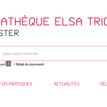
IATHÈQUE ELSA TRI
STER
ueil
/
Détail du document
FOS PRATIQUES
ACTUALITÉS
SÉ