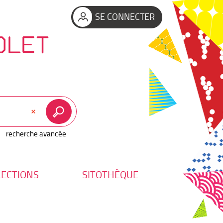
SE CONNECTER
OLET
recherche avancée
LECTIONS
SITOTHÈQUE