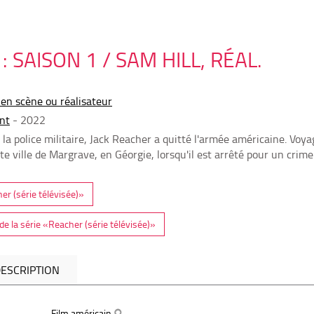
 SAISON 1 / SAM HILL, RÉAL.
 en scène ou réalisateur
nt
- 2022
a police militaire, Jack Reacher a quitté l'armée américaine. Voyag
te ville de Margrave, en Géorgie, lorsqu'il est arrêté pour un crime
her (série télévisée)»
e la série «Reacher (série télévisée)»
ESCRIPTION
Film américain