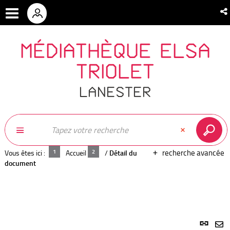
MÉDIATHÈQUE ELSA
TRIOLET
LANESTER
recherche avancée
Vous êtes ici :
Accueil
/
Détail du
document
Lien