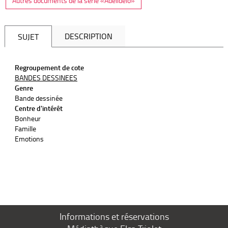
Autres documents de la série «Adélidélo»
DESCRIPTION
SUJET
Regroupement de cote
BANDES DESSINEES
Genre
Bande dessinée
Centre d'intérêt
Bonheur
Famille
Emotions
Informations et réservations