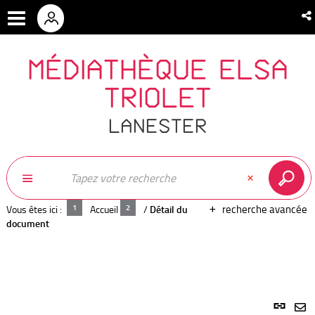
MÉDIATHÈQUE ELSA
TRIOLET
LANESTER
recherche avancée
Vous êtes ici :
Accueil
/
Détail du
document
Lien