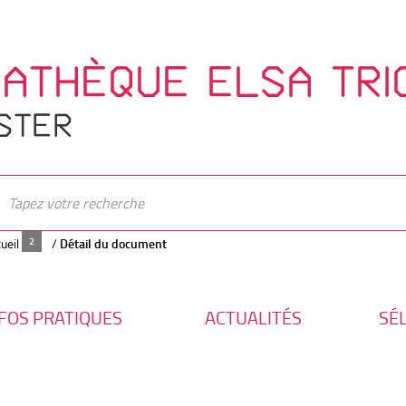
IATHÈQUE ELSA TRI
STER
ueil
/
Détail du document
FOS PRATIQUES
ACTUALITÉS
SÉ