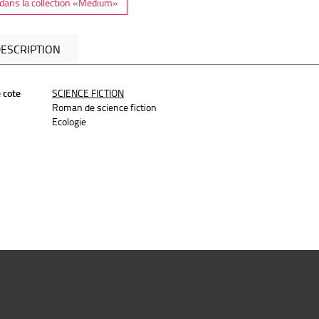
dans la collection «Medium»
ESCRIPTION
 cote
SCIENCE FICTION
Roman de science fiction
Ecologie