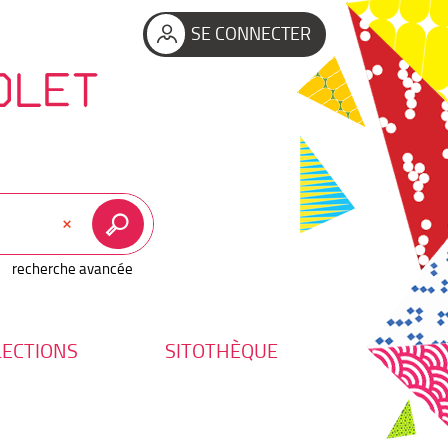
SE CONNECTER
OLET
recherche avancée
LECTIONS
SITOTHÈQUE