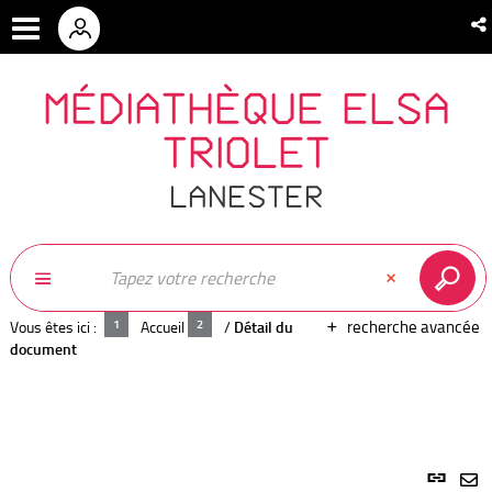
MÉDIATHÈQUE ELSA
TRIOLET
LANESTER
recherche avancée
Vous êtes ici :
Accueil
/
Détail du
document
Lien