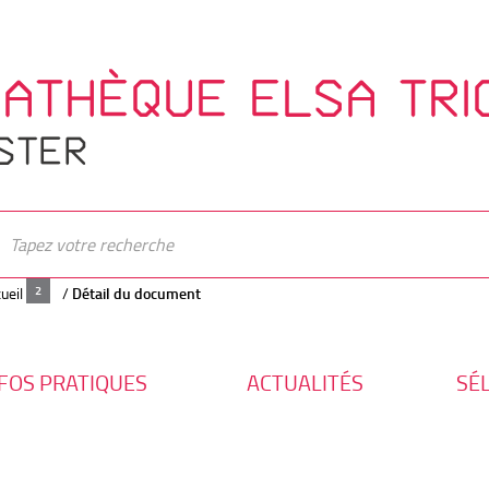
IATHÈQUE ELSA TRI
STER
ueil
/
Détail du document
FOS PRATIQUES
ACTUALITÉS
SÉ