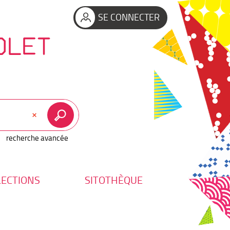
SE CONNECTER
OLET
recherche avancée
LECTIONS
SITOTHÈQUE