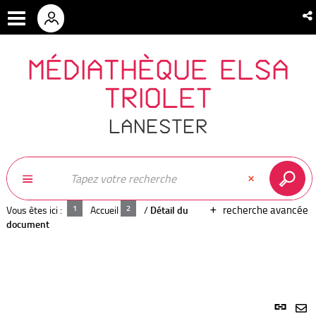
MÉDIATHÈQUE ELSA
TRIOLET
LANESTER
recherche avancée
Vous êtes ici :
Accueil
/
Détail du
document
Lien