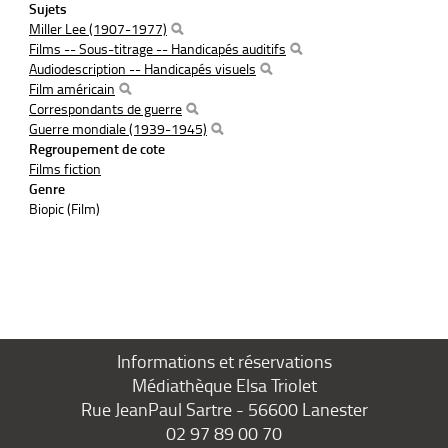
Sujets
Miller Lee (1907-1977)
Films -- Sous-titrage -- Handicapés auditifs
Audiodescription -- Handicapés visuels
Film américain
Correspondants de guerre
Guerre mondiale (1939-1945)
Regroupement de cote
Films fiction
Genre
Biopic (Film)
Informations et réservations
Médiathèque Elsa Triolet
Rue JeanPaul Sartre - 56600 Lanester
02 97 89 00 70