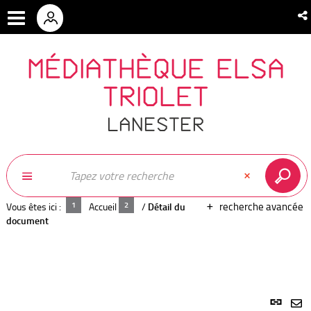
MÉDIATHÈQUE ELSA
TRIOLET
LANESTER
recherche avancée
Vous êtes ici :
Accueil
/
Détail du
document
Lien