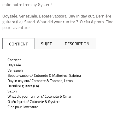
enfin notre frenchy Gyster !
Odyssée. Venezuela. Bebete vaobora. Day in day out. Dernière
guitare (La). Satori. What did your run for ?. O céu é preto. Cinq
pour l'aventure.
SUJET
DESCRIPTION
CONTIENT
Contient
Odyssée
Venezuela
Bebete vaobora/ Cotonete & Malheiros, Sabrina
Day in day out/ Cotonete & Thomas, Leron
Dernière guitare (La)
Satori
What did your run for ?/ Cotonete & Omar
O céu é preto/ Cotonete & Gystere
Cinq pour l'aventure