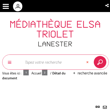
MÉDIATHÈQUE ELSA
TRIOLET
LANESTER
recherche avancée
Vous êtes ici :
Accueil
/
Détail du
document
Lien