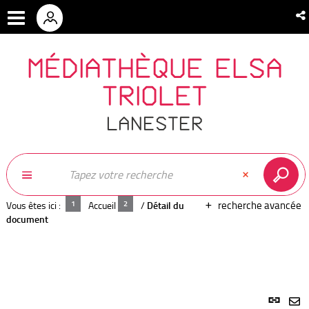
MÉDIATHÈQUE ELSA
TRIOLET
LANESTER
recherche avancée
Vous êtes ici :
Accueil
/
Détail du
document
Lien