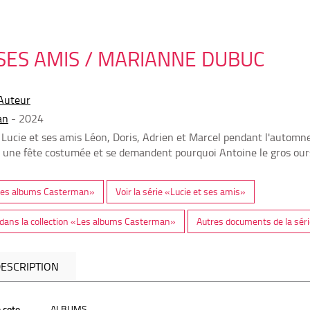
 SES AMIS / MARIANNE DUBUC
Auteur
an
- 2024
 Lucie et ses amis Léon, Doris, Adrien et Marcel pendant l'automne
une fête costumée et se demandent pourquoi Antoine le gros ours
 «Les albums Casterman»
Voir la série «Lucie et ses amis»
dans la collection «Les albums Casterman»
Autres documents de la séri
ESCRIPTION
 cote
ALBUMS