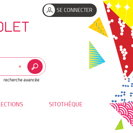
SE CONNECTER
OLET
recherche avancée
LECTIONS
SITOTHÈQUE