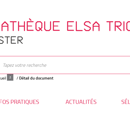
IATHÈQUE ELSA TRI
STER
ueil
/
Détail du document
FOS PRATIQUES
ACTUALITÉS
SÉ