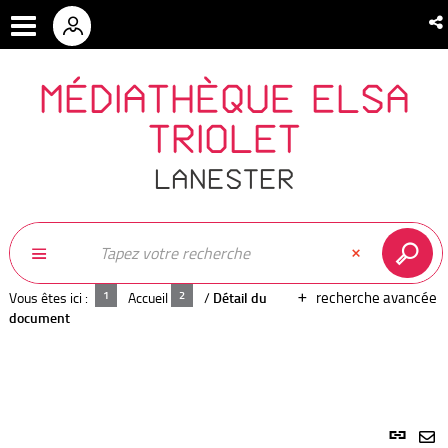
MÉDIATHÈQUE ELSA
TRIOLET
LANESTER
recherche avancée
Vous êtes ici :
Accueil
/
Détail du
document
Lien