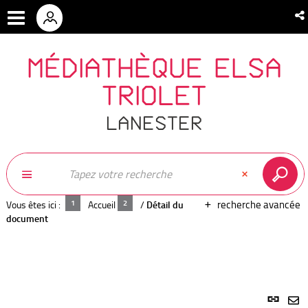
MÉDIATHÈQUE ELSA
TRIOLET
LANESTER
recherche avancée
Vous êtes ici :
Accueil
/
Détail du
document
Lien