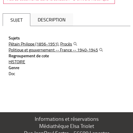
DESCRIPTION
SUJET
Sujets
Pétain Philippe (1856-1951)
,
Procès
Politique et gouvernement -- France -- 1940-1945
Regroupement de cote
HISTOIRE
Genre
Doc
Informations et réservations
Médiathèque Elsa Triolet