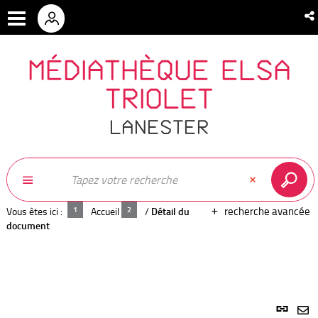
MÉDIATHÈQUE ELSA
TRIOLET
LANESTER
recherche avancée
Vous êtes ici :
Accueil
/
Détail du
document
Lien