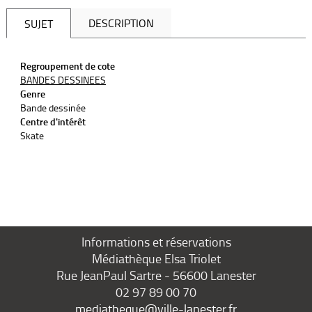
DESCRIPTION
SUJET
Regroupement de cote
BANDES DESSINEES
Genre
Bande dessinée
Centre d'intérêt
Skate
Informations et réservations
Médiathèque Elsa Triolet
Rue JeanPaul Sartre - 56600 Lanester
02 97 89 00 70
mediatheque@ville-lanester.fr