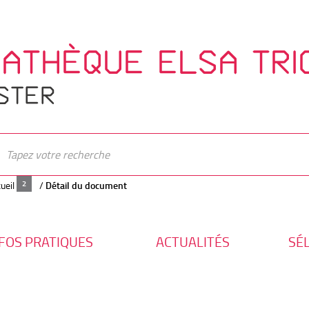
IATHÈQUE ELSA TRI
STER
ueil
/
Détail du document
FOS PRATIQUES
ACTUALITÉS
SÉ