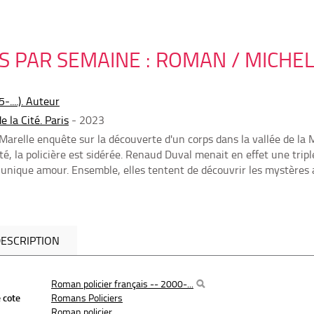
ES PAR SEMAINE : ROMAN / MICHEL
-....). Auteur
e la Cité. Paris
- 2023
 Marelle enquête sur la découverte d'un corps dans la vallée de la
té, la policière est sidérée. Renaud Duval menait en effet une trip
 unique amour. Ensemble, elles tentent de découvrir les mystères a
ESCRIPTION
Roman policier français -- 2000-...
 cote
Romans Policiers
Roman policier