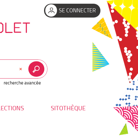
SE CONNECTER
OLET
recherche avancée
LECTIONS
SITOTHÈQUE