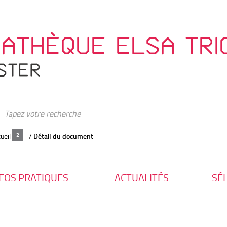
IATHÈQUE ELSA TRI
STER
ueil
/
Détail du document
FOS PRATIQUES
ACTUALITÉS
SÉ