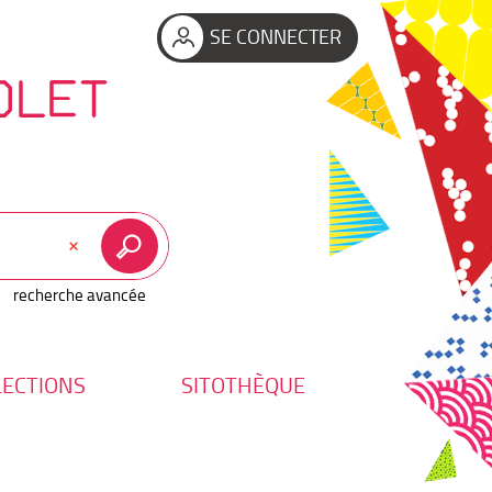
SE CONNECTER
OLET
recherche avancée
LECTIONS
SITOTHÈQUE