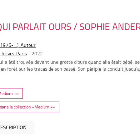
 QUI PARLAIT OURS / SOPHIE AND
1976-....). Auteur
loisirs. Paris
- 2022
ui a été trouvée devant une grotte d'ours quand elle était bébé, se
 en forêt sur les traces de son passé. Son périple la conduit jusqu
 «Medium +»
dans la collection «Medium +»
ESCRIPTION