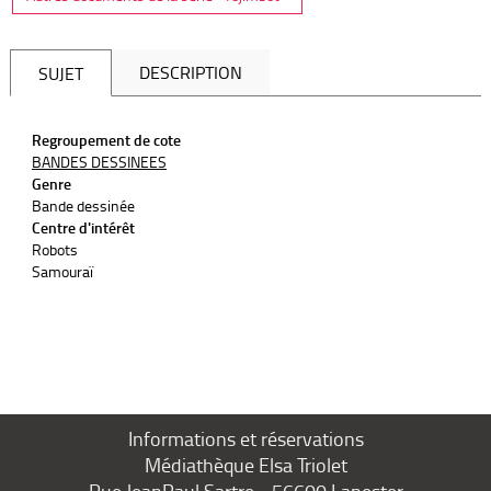
DESCRIPTION
SUJET
Regroupement de cote
BANDES DESSINEES
Genre
Bande dessinée
Centre d'intérêt
Robots
Samouraï
Informations et réservations
Médiathèque Elsa Triolet