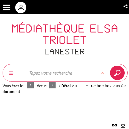
MÉDIATHÈQUE ELSA
TRIOLET
LANESTER
recherche avancée
Vous êtes ici :
Accueil
/
Détail du
document
Lien