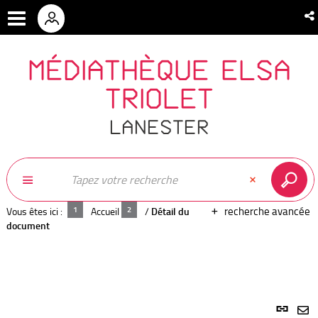
MÉDIATHÈQUE ELSA
TRIOLET
LANESTER
recherche avancée
Vous êtes ici :
Accueil
/
Détail du
document
Lien