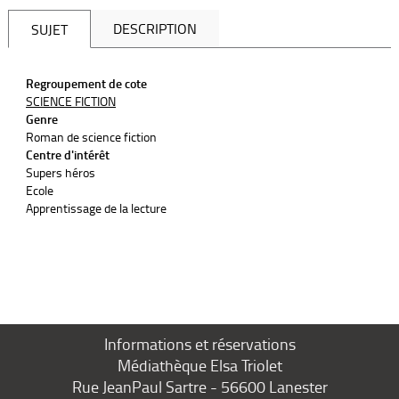
DESCRIPTION
SUJET
Regroupement de cote
SCIENCE FICTION
Genre
Roman de science fiction
Centre d'intérêt
Supers héros
Ecole
Apprentissage de la lecture
Informations et réservations
Médiathèque Elsa Triolet
Rue JeanPaul Sartre - 56600 Lanester