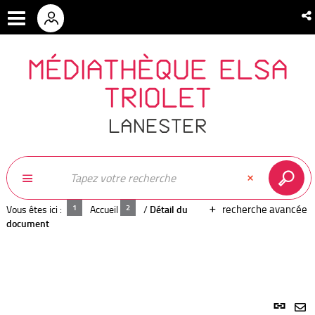
MÉDIATHÈQUE ELSA
TRIOLET
LANESTER
recherche avancée
Vous êtes ici :
Accueil
/
Détail du
document
Lien