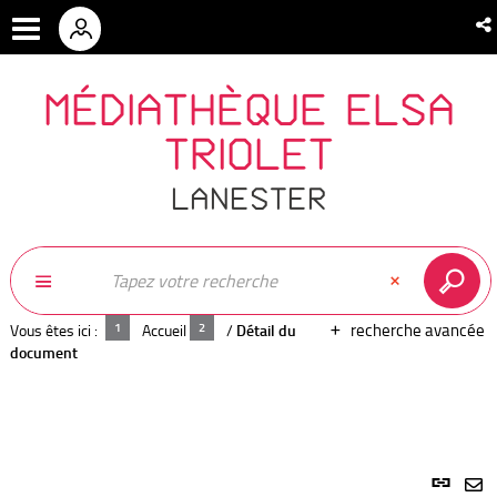
MÉDIATHÈQUE ELSA
TRIOLET
LANESTER
recherche avancée
Vous êtes ici :
Accueil
/
Détail du
document
Lien