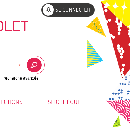
SE CONNECTER
OLET
recherche avancée
LECTIONS
SITOTHÈQUE