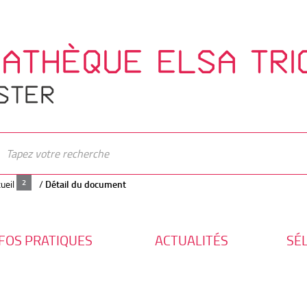
IATHÈQUE ELSA TRI
STER
ueil
/
Détail du document
FOS PRATIQUES
ACTUALITÉS
SÉ