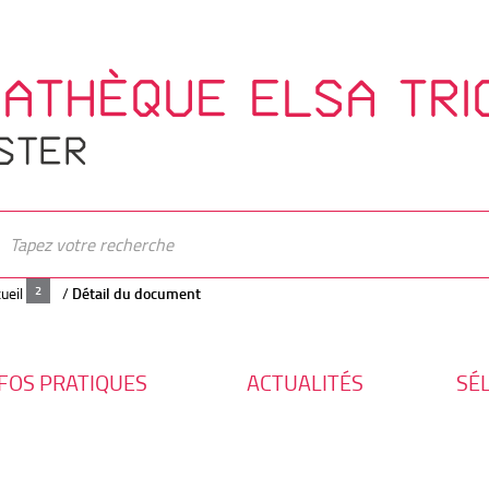
IATHÈQUE ELSA TRI
STER
ueil
/
Détail du document
FOS PRATIQUES
ACTUALITÉS
SÉ