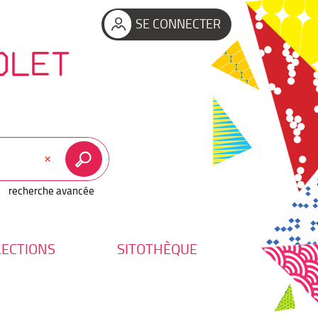
SE CONNECTER
OLET
recherche avancée
LECTIONS
SITOTHÈQUE