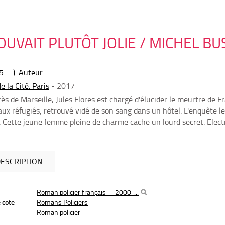
OUVAIT PLUTÔT JOLIE / MICHEL BU
-....). Auteur
e la Cité. Paris
- 2017
ès de Marseille, Jules Flores est chargé d'élucider le meurtre de F
 aux réfugiés, retrouvé vidé de son sang dans un hôtel. L'enquête l
. Cette jeune femme pleine de charme cache un lourd secret. ­Elec
ESCRIPTION
Roman policier français -- 2000-...
 cote
Romans Policiers
Roman policier