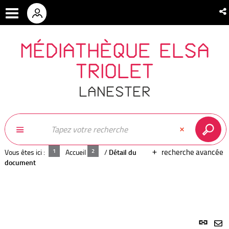
MÉDIATHÈQUE ELSA
TRIOLET
LANESTER
recherche avancée
Vous êtes ici :
Accueil
/
Détail du
document
Lien