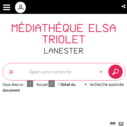
MÉDIATHÈQUE ELSA
TRIOLET
LANESTER
recherche avancée
Vous êtes ici :
Accueil
/
Détail du
document
Lien