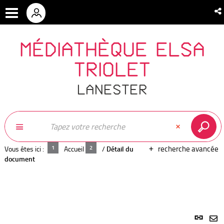
MÉDIATHÈQUE ELSA
TRIOLET
LANESTER
recherche avancée
Vous êtes ici :
Accueil
/
Détail du
document
Lien