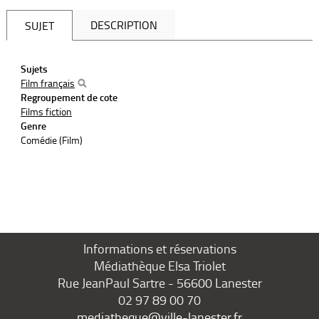
DESCRIPTION
SUJET
Sujets
Film français
Regroupement de cote
Films fiction
Genre
Comédie (Film)
Informations et réservations
Médiathèque Elsa Triolet
Rue JeanPaul Sartre - 56600 Lanester
02 97 89 00 70
mediatheque@ville-lanester.fr