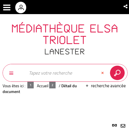
MÉDIATHÈQUE ELSA
TRIOLET
LANESTER
recherche avancée
Vous êtes ici :
Accueil
/
Détail du
document
Lien