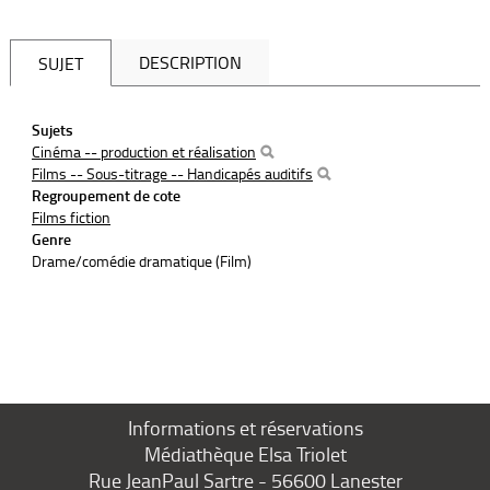
DESCRIPTION
SUJET
Sujets
Cinéma -- production et réalisation
Films -- Sous-titrage -- Handicapés auditifs
Regroupement de cote
Films fiction
Genre
Drame/comédie dramatique (Film)
Informations et réservations
Médiathèque Elsa Triolet
Rue JeanPaul Sartre - 56600 Lanester