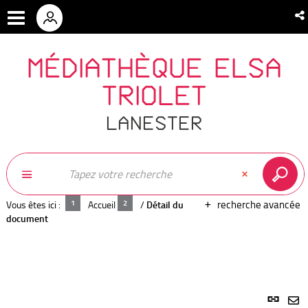
MÉDIATHÈQUE ELSA
TRIOLET
LANESTER
recherche avancée
Vous êtes ici :
Accueil
/
Détail du
document
Lien