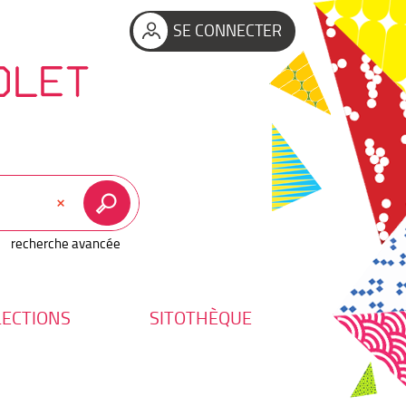
SE CONNECTER
OLET
recherche avancée
LECTIONS
SITOTHÈQUE