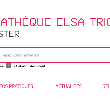
IATHÈQUE ELSA TRI
STER
ueil
/
Détail du document
FOS PRATIQUES
ACTUALITÉS
SÉ