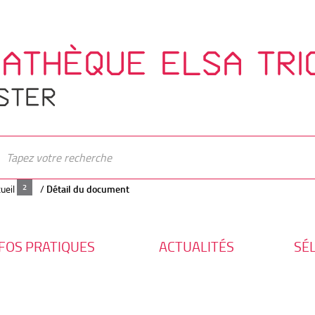
IATHÈQUE ELSA TRI
STER
ueil
/
Détail du document
FOS PRATIQUES
ACTUALITÉS
SÉ