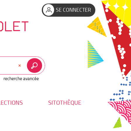
SE CONNECTER
OLET
recherche avancée
LECTIONS
SITOTHÈQUE