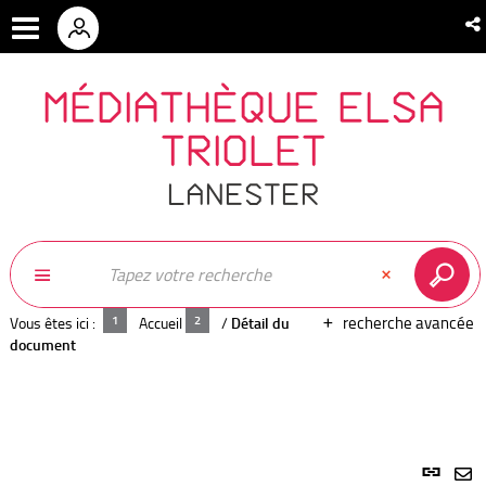
MÉDIATHÈQUE ELSA
TRIOLET
LANESTER
recherche avancée
Vous êtes ici :
Accueil
/
Détail du
document
Lien