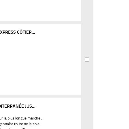
XPRESS CÔTIER...
ITERRANÉE JUS...
our la plus longue marche :
endaire route de la soie.