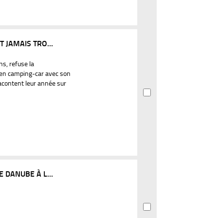
T JAMAIS TRO...
s, refuse la
e en camping-car avec son
 racontent leur année sur
E DANUBE À L...