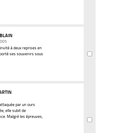
 BLAIN
 2005
invité à deux reprises en
pporté ses souvenirs sous
ARTIN
attaquée par un ours
, elle subit de
ce. Malgré les épreuves,