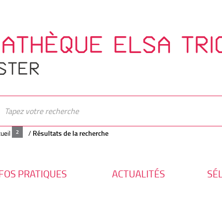
IATHÈQUE ELSA TRI
STER
ueil
/
Résultats de la recherche
FOS PRATIQUES
ACTUALITÉS
SÉ