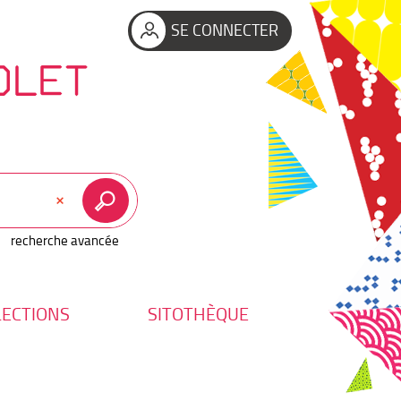
SE CONNECTER
OLET
recherche avancée
LECTIONS
SITOTHÈQUE