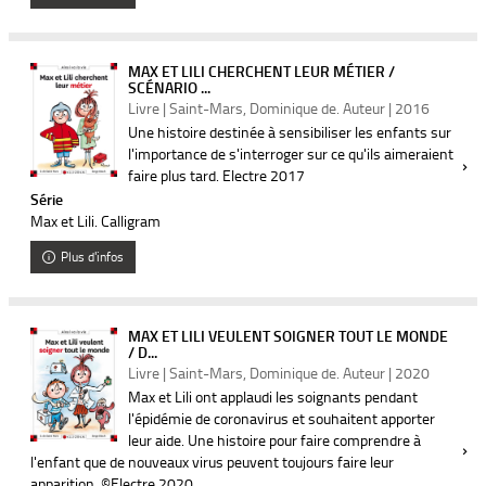
MAX ET LILI CHERCHENT LEUR MÉTIER /
SCÉNARIO ...
Livre | Saint-Mars, Dominique de. Auteur | 2016
Une histoire destinée à sensibiliser les enfants sur
l'importance de s'interroger sur ce qu'ils aimeraient
faire plus tard. ­Electre 2017
Série
Max et Lili. Calligram
Plus d'infos
MAX ET LILI VEULENT SOIGNER TOUT LE MONDE
/ D...
Livre | Saint-Mars, Dominique de. Auteur | 2020
Max et Lili ont applaudi les soignants pendant
l'épidémie de coronavirus et souhaitent apporter
leur aide. Une histoire pour faire comprendre à
l'enfant que de nouveaux virus peuvent toujours faire leur
apparition. ©Electre 2020