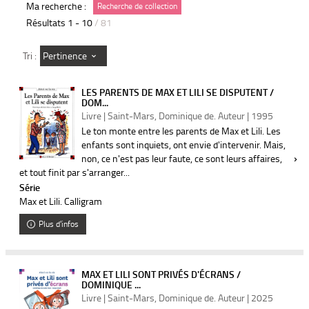
Ma recherche :
Recherche de collection
Résultats
1
-
10
/ 81
Pertinence
Tri :
LES PARENTS DE MAX ET LILI SE DISPUTENT /
DOM...
Livre | Saint-Mars, Dominique de. Auteur | 1995
Le ton monte entre les parents de Max et Lili. Les
enfants sont inquiets, ont envie d'intervenir. Mais,
non, ce n'est pas leur faute, ce sont leurs affaires,
et tout finit par s'arranger...
Série
Max et Lili. Calligram
Plus d'infos
MAX ET LILI SONT PRIVÉS D'ÉCRANS /
DOMINIQUE ...
Livre | Saint-Mars, Dominique de. Auteur | 2025