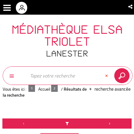
MÉDIATHÈQUE ELSA
TRIOLET
LANESTER
recherche avancée
Vous êtes ici :
Accueil
/
Résultats de
la recherche