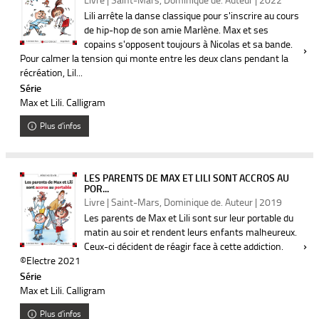
Lili arrête la danse classique pour s'inscrire au cours
de hip-hop de son amie Marlène. Max et ses
copains s'opposent toujours à Nicolas et sa bande.
Pour calmer la tension qui monte entre les deux clans pendant la
récréation, Lil...
Série
Max et Lili. Calligram
Plus d'infos
LES PARENTS DE MAX ET LILI SONT ACCROS AU
POR...
Livre | Saint-Mars, Dominique de. Auteur | 2019
Les parents de Max et Lili sont sur leur portable du
matin au soir et rendent leurs enfants malheureux.
Ceux-ci décident de réagir face à cette addiction.
©Electre 2021
Série
Max et Lili. Calligram
Plus d'infos