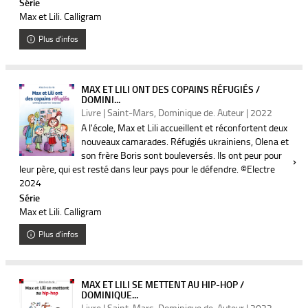
Série
Max et Lili. Calligram
Plus d'infos
MAX ET LILI ONT DES COPAINS RÉFUGIÉS /
DOMINI...
Livre | Saint-Mars, Dominique de. Auteur | 2022
A l'école, Max et Lili accueillent et réconfortent deux
nouveaux camarades. Réfugiés ukrainiens, Olena et
son frère Boris sont bouleversés. Ils ont peur pour
leur père, qui est resté dans leur pays pour le défendre. ©Electre
2024
Série
Max et Lili. Calligram
Plus d'infos
MAX ET LILI SE METTENT AU HIP-HOP /
DOMINIQUE...
Livre | Saint-Mars, Dominique de. Auteur | 2022