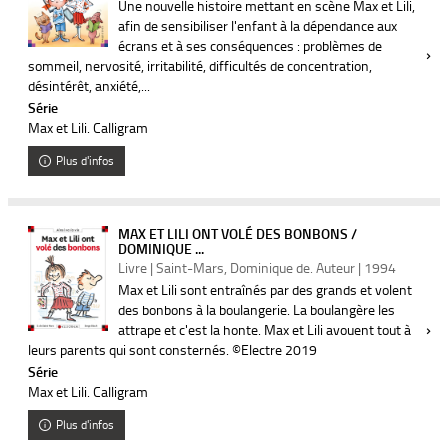
Une nouvelle histoire mettant en scène Max et Lili,
afin de sensibiliser l'enfant à la dépendance aux
écrans et à ses conséquences : problèmes de
sommeil, nervosité, irritabilité, difficultés de concentration,
désintérêt, anxiété,...
Série
Max et Lili. Calligram
Plus d'infos
MAX ET LILI ONT VOLÉ DES BONBONS /
DOMINIQUE ...
Livre | Saint-Mars, Dominique de. Auteur | 1994
Max et Lili sont entraînés par des grands et volent
des bonbons à la boulangerie. La boulangère les
attrape et c'est la honte. Max et Lili avouent tout à
leurs parents qui sont consternés. ©Electre 2019
Série
Max et Lili. Calligram
Plus d'infos