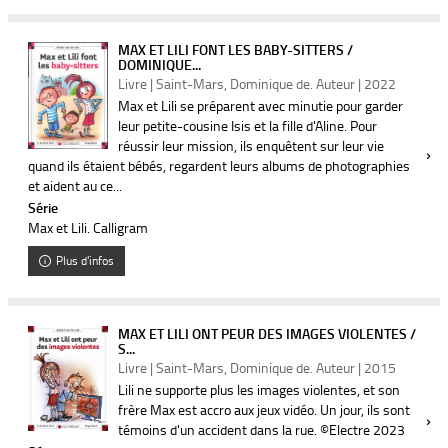
MAX ET LILI FONT LES BABY-SITTERS /
DOMINIQUE...
Livre | Saint-Mars, Dominique de. Auteur | 2022
Max et Lili se préparent avec minutie pour garder
leur petite-cousine Isis et la fille d'Aline. Pour
réussir leur mission, ils enquêtent sur leur vie
quand ils étaient bébés, regardent leurs albums de photographies
et aident au ce...
Série
Max et Lili. Calligram
Plus d'infos
MAX ET LILI ONT PEUR DES IMAGES VIOLENTES /
S...
Livre | Saint-Mars, Dominique de. Auteur | 2015
Lili ne supporte plus les images violentes, et son
frère Max est accro aux jeux vidéo. Un jour, ils sont
témoins d'un accident dans la rue. ©Electre 2023